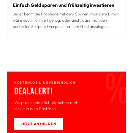
Einfach Geld sparen und frühzeitig investieren
Jeder kennt die Probleme mit dem Sparen: man denkt, man
wäre noch nicht reif genug, oder auch, dass man den
perfekten Zeitpunkt verpasst hat, um Geld anzulegen.
KOSTENLOS & UNVERBINDLICH
Deal­Alert!
Verpasse keine Schnäppchen mehr –
direkt in dein Postfach.
JETZT ANMELDEN