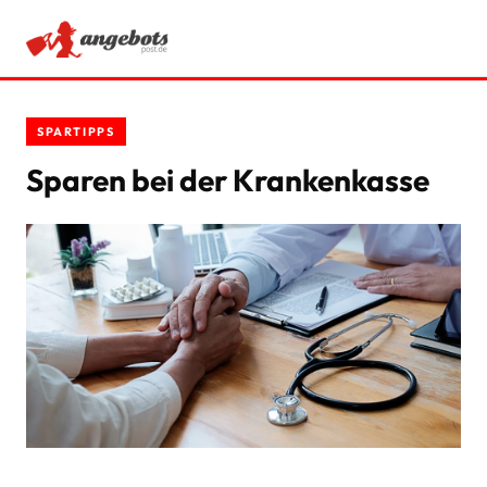
ANGEBOTE
SPARTIPPS
RATGEBER
Sparen bei der Krankenkasse
SCHNÄPPCHEN
SPARTIPPS