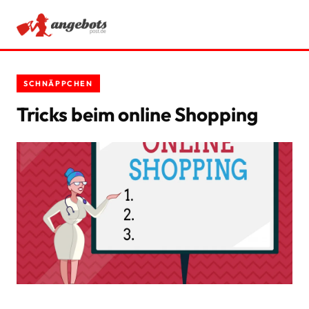
ANGEBOTE
SCHNÄPPCHEN
RATGEBER
Tricks beim online Shopping
SCHNÄPPCHEN
SPARTIPPS