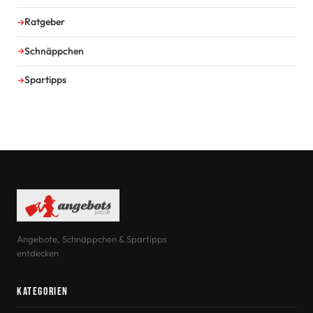
Ratgeber
Schnäppchen
Spartipps
Angebote, Schnäppchen & Spartipps
entdecken
Kategorien