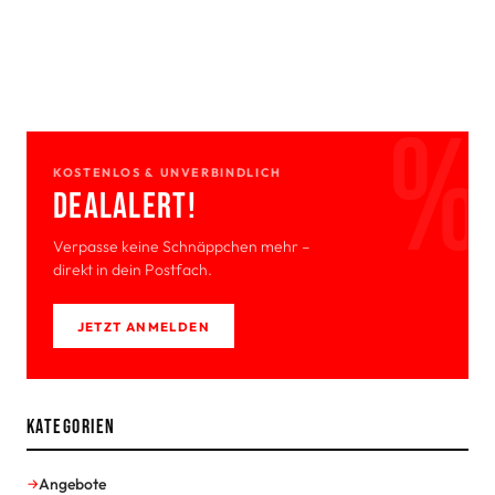
KOSTENLOS & UNVERBINDLICH
Deal­Alert!
Verpasse keine Schnäppchen mehr –
direkt in dein Postfach.
JETZT ANMELDEN
Kategorien
Angebote